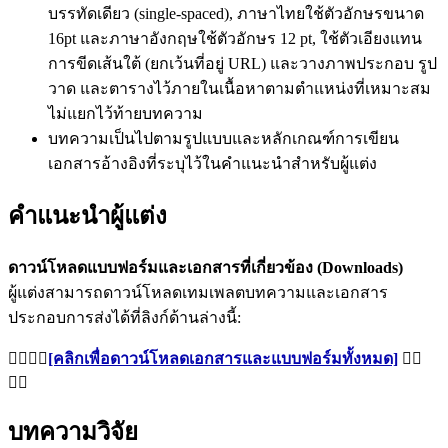
บรรทัดเดียว (single-spaced), ภาษาไทยใช้ตัวอักษรขนาด
16pt และภาษาอังกฤษใช้ตัวอักษร 12 pt, ใช้ตัวเอียงแทน
การขีดเส้นใต้ (ยกเว้นที่อยู่ URL) และวางภาพประกอบ รูป
วาด และตารางไว้ภายในเนื้อหาตามตำแหน่งที่เหมาะสม
ไม่แยกไว้ท้ายบทความ
บทความเป็นไปตามรูปแบบและหลักเกณฑ์การเขียน
เอกสารอ้างอิงที่ระบุไว้ในคำแนะนำสำหรับผู้แต่ง
คำแนะนำผู้แต่ง
ดาวน์โหลดแบบฟอร์มและเอกสารที่เกี่ยวข้อง (Downloads)
ผู้แต่งสามารถดาวน์โหลดเทมเพลตบทความและเอกสาร
ประกอบการส่งได้ที่ลิงก์ด้านล่างนี้:
👉🏻👉🏻
[คลิกเพื่อดาวน์โหลดเอกสารและแบบฟอร์มทั้งหมด]
👈🏻
👈🏻
บทความวิจัย