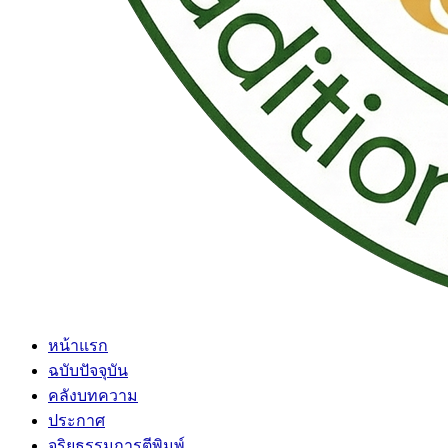
หน้าแรก
ฉบับปัจจุบัน
คลังบทความ
ประกาศ
จริยธรรมการตีพิมพ์