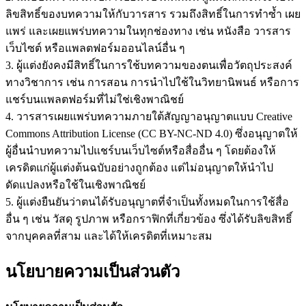
ลิขสิทธิ์ของบทความให้กับวารสาร รวมถึงสิทธิ์ในการทำซ้ำ เผย
แพร่ และเผยแพร่บทความในทุกช่องทาง เช่น หนังสือ วารสาร
เว็บไซต์ หรือแพลตฟอร์มออนไลน์อื่น ๆ
3. ผู้แต่งยังคงมีสิทธิ์ในการใช้บทความของตนเพื่อวัตถุประสงค์
ทางวิชาการ เช่น การสอน การนำไปใช้ในวิทยานิพนธ์ หรือการ
แชร์บนแพลตฟอร์มที่ไม่ใช่เชิงพาณิชย์
4. วารสารเผยแพร่บทความภายใต้สัญญาอนุญาตแบบ Creative
Commons Attribution License (CC BY-NC-ND 4.0) ซึ่งอนุญาตให้
ผู้อื่นนำบทความไปแชร์บนเว็บไซต์หรือสื่ออื่น ๆ โดยต้องให้
เครดิตแก่ผู้แต่งต้นฉบับอย่างถูกต้อง แต่ไม่อนุญาตให้นำไป
ดัดแปลงหรือใช้ในเชิงพาณิชย์
5. ผู้แต่งยืนยันว่าตนได้รับอนุญาตที่จำเป็นทั้งหมดในการใช้สื่อ
อื่น ๆ เช่น วัสดุ รูปภาพ หรือกราฟิกที่เกี่ยวข้อง ซึ่งได้รับลิขสิทธิ์
จากบุคคลที่สาม และได้ให้เครดิตที่เหมาะสม
นโยบายความเป็นส่วนตัว