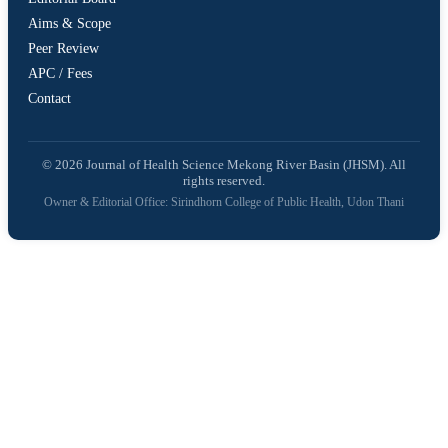
Aims & Scope
Peer Review
APC / Fees
Contact
© 2026 Journal of Health Science Mekong River Basin (JHSM). All
rights reserved.
Owner & Editorial Office: Sirindhorn College of Public Health, Udon Thani