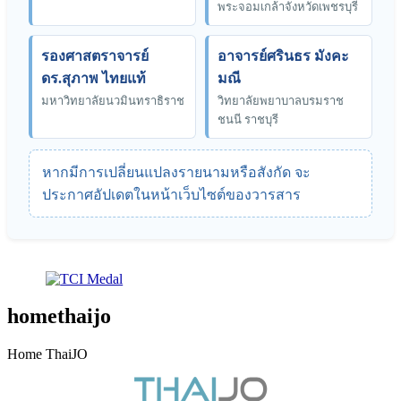
พระจอมเกล้าจังหวัดเพชรบุรี
รองศาสตราจารย์
อาจารย์ศรินธร มังคะ
ดร.สุภาพ ไทยแท้
มณี
มหาวิทยาลัยนวมินทราธิราช
วิทยาลัยพยาบาลบรมราช
ชนนี ราชบุรี
หากมีการเปลี่ยนแปลงรายนามหรือสังกัด จะ
ประกาศอัปเดตในหน้าเว็บไซต์ของวารสาร
homethaijo
Home ThaiJO