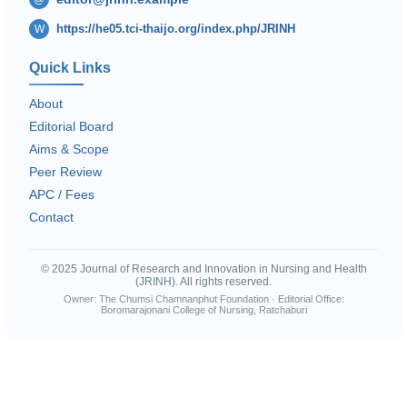
https://he05.tci-thaijo.org/index.php/JRINH
W
Quick Links
About
Editorial Board
Aims & Scope
Peer Review
APC / Fees
Contact
© 2025 Journal of Research and Innovation in Nursing and Health
(JRINH). All rights reserved.
Owner: The Chumsi Chamnanphut Foundation · Editorial Office:
Boromarajonani College of Nursing, Ratchaburi