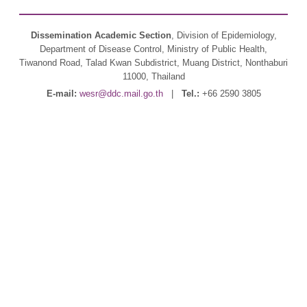
Dissemination Academic Section
, Division of Epidemiology,
Department of Disease Control, Ministry of Public Health,
Tiwanond Road, Talad Kwan Subdistrict, Muang District, Nonthaburi
11000, Thailand
E-mail:
wesr@ddc.mail.go.th
|
Tel.:
+66 2590 3805