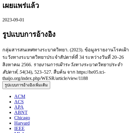
เผยแพร่แล้ว
2023-09-01
รูปแบบการอ้างอิง
กลุ่มสารสนเทศทางระบาดวิทยา. (2023). ข้อมูลรายงานโรคเฝ้า
ระวังทางระบาดวิทยาประจำสัปดาห์ที่ 34 ระหว่างวันที่ 20–26
สิงหาคม 2566.
รายงานการเฝ้าระวังทางระบาดวิทยาประจำ
สัปดาห์
,
54
(34), 523–527. สืบค้น จาก https://he05.tci-
thaijo.org/index.php/WESR/article/view/1188
รูปแบบการอ้างอิงเพิ่มเติม
ACM
ACS
APA
ABNT
Chicago
Harvard
IEEE