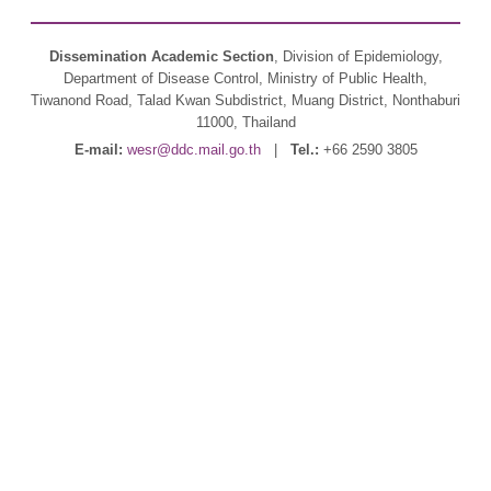
Dissemination Academic Section
, Division of Epidemiology,
Department of Disease Control, Ministry of Public Health,
Tiwanond Road, Talad Kwan Subdistrict, Muang District, Nonthaburi
11000, Thailand
E-mail:
wesr@ddc.mail.go.th
|
Tel.:
+66 2590 3805