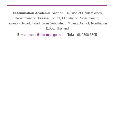
Dissemination Academic Section
, Division of Epidemiology,
Department of Disease Control, Ministry of Public Health,
Tiwanond Road, Talad Kwan Subdistrict, Muang District, Nonthaburi
11000, Thailand
E-mail:
wesr@ddc.mail.go.th
|
Tel.:
+66 2590 3805