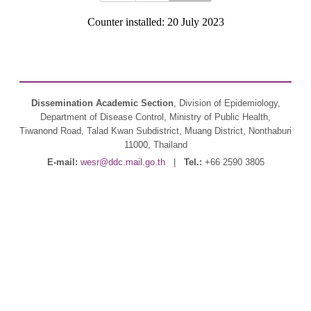
Counter installed: 20 July 2023
Dissemination Academic Section
, Division of Epidemiology,
Department of Disease Control, Ministry of Public Health,
Tiwanond Road, Talad Kwan Subdistrict, Muang District, Nonthaburi
11000, Thailand
E-mail:
wesr@ddc.mail.go.th
|
Tel.:
+66 2590 3805