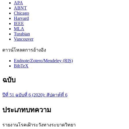
APA
ABNT
Chicago
Harvard
IEEE
MLA
Turabian
Vancouver
ดาวน์โหลดการอ้างอิง
Endnote/Zotero/Mendeley (RIS)
BibTeX
ฉบับ
ปีที่ 51 ฉบับที่ 6 (2020): สัปดาห์ที่ 6
ประเภทบทความ
รายงานโรคเฝ้าระวังทางระบาดวิทยา