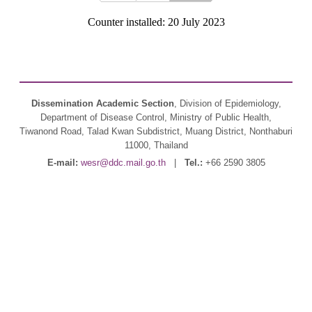
Counter installed: 20 July 2023
Dissemination Academic Section
, Division of Epidemiology,
Department of Disease Control, Ministry of Public Health,
Tiwanond Road, Talad Kwan Subdistrict, Muang District, Nonthaburi
11000, Thailand
E-mail:
wesr@ddc.mail.go.th
|
Tel.:
+66 2590 3805