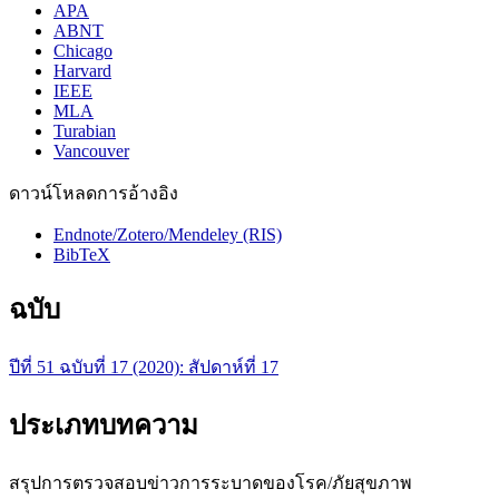
APA
ABNT
Chicago
Harvard
IEEE
MLA
Turabian
Vancouver
ดาวน์โหลดการอ้างอิง
Endnote/Zotero/Mendeley (RIS)
BibTeX
ฉบับ
ปีที่ 51 ฉบับที่ 17 (2020): สัปดาห์ที่ 17
ประเภทบทความ
สรุปการตรวจสอบข่าวการระบาดของโรค/ภัยสุขภาพ