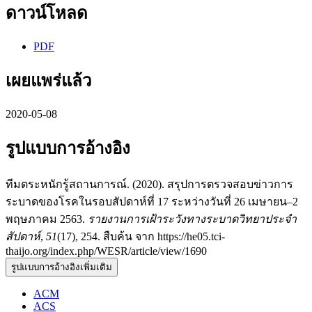
ดาวน์โหลด
PDF
เผยแพร่แล้ว
2020-05-08
รูปแบบการอ้างอิง
ทีมตระหนักรู้สถานการณ์. (2020). สรุปการตรวจสอบข่าวการ
ระบาดของโรคในรอบสัปดาห์ที่ 17 ระหว่างวันที่ 26 เมษายน–2
พฤษภาคม 2563.
รายงานการเฝ้าระวังทางระบาดวิทยาประจำ
สัปดาห์
,
51
(17), 254. สืบค้น จาก https://he05.tci-
thaijo.org/index.php/WESR/article/view/1690
รูปแบบการอ้างอิงเพิ่มเติม
ACM
ACS