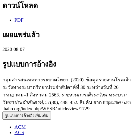
ดาวน์โหลด
PDF
เผยแพร่แล้ว
2020-08-07
รูปแบบการอ้างอิง
กลุ่มสารสนเทศทางระบาดวิทยา. (2020). ข้อมูลรายงานโรคเฝ้า
ระวังทางระบาดวิทยาประจำสัปดาห์ที่ 30 ระหว่างวันที่ 26
กรกฎาคม–1 สิงหาคม 2563.
รายงานการเฝ้าระวังทางระบาด
วิทยาประจำสัปดาห์
,
51
(30), 448–452. สืบค้น จาก https://he05.tci-
thaijo.org/index.php/WESR/article/view/1729
รูปแบบการอ้างอิงเพิ่มเติม
ACM
ACS