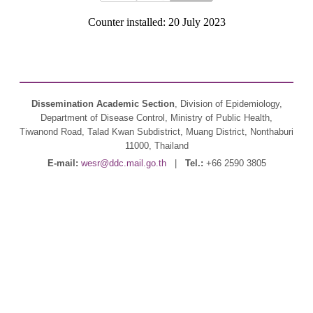
Counter installed: 20 July 2023
Dissemination Academic Section
, Division of Epidemiology,
Department of Disease Control, Ministry of Public Health,
Tiwanond Road, Talad Kwan Subdistrict, Muang District, Nonthaburi
11000, Thailand
E-mail:
wesr@ddc.mail.go.th
|
Tel.:
+66 2590 3805