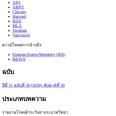
APA
ABNT
Chicago
Harvard
IEEE
MLA
Turabian
Vancouver
ดาวน์โหลดการอ้างอิง
Endnote/Zotero/Mendeley (RIS)
BibTeX
ฉบับ
ปีที่ 51 ฉบับที่ 30 (2020): สัปดาห์ที่ 30
ประเภทบทความ
รายงานโรคเฝ้าระวังทางระบาดวิทยา