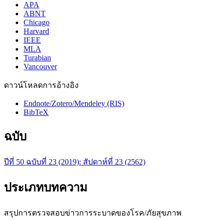
APA
ABNT
Chicago
Harvard
IEEE
MLA
Turabian
Vancouver
ดาวน์โหลดการอ้างอิง
Endnote/Zotero/Mendeley (RIS)
BibTeX
ฉบับ
ปีที่ 50 ฉบับที่ 23 (2019): สัปดาห์ที่ 23 (2562)
ประเภทบทความ
สรุปการตรวจสอบข่าวการระบาดของโรค/ภัยสุขภาพ