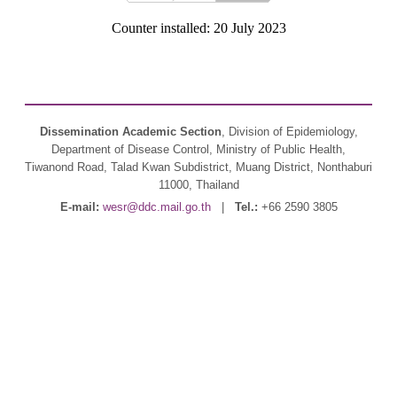
Counter installed: 20 July 2023
Dissemination Academic Section
, Division of Epidemiology,
Department of Disease Control, Ministry of Public Health,
Tiwanond Road, Talad Kwan Subdistrict, Muang District, Nonthaburi
11000, Thailand
E-mail:
wesr@ddc.mail.go.th
|
Tel.:
+66 2590 3805