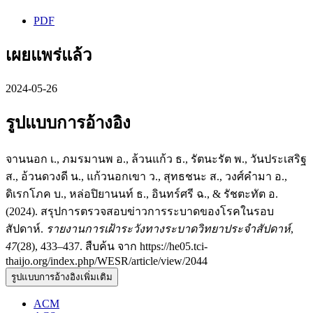
PDF
เผยแพร่แล้ว
2024-05-26
รูปแบบการอ้างอิง
จานนอก เ., ภมรมานพ อ., ล้วนแก้ว ธ., รัตนะรัต พ., วันประเสริฐ
ส., อ้วนดวงดี น., แก้วนอกเขา ว., สุทธชนะ ส., วงศ์คำมา อ.,
ดิเรกโภค บ., หล่อปิยานนท์ ธ., อินทร์ศรี ฉ., & รัชตะทัต อ.
(2024). สรุปการตรวจสอบข่าวการระบาดของโรคในรอบ
สัปดาห์.
รายงานการเฝ้าระวังทางระบาดวิทยาประจำสัปดาห์
,
47
(28), 433–437. สืบค้น จาก https://he05.tci-
thaijo.org/index.php/WESR/article/view/2044
รูปแบบการอ้างอิงเพิ่มเติม
ACM