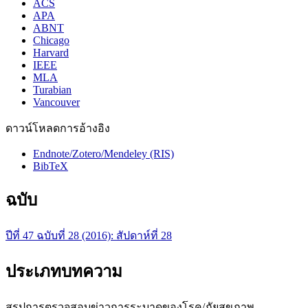
ACS
APA
ABNT
Chicago
Harvard
IEEE
MLA
Turabian
Vancouver
ดาวน์โหลดการอ้างอิง
Endnote/Zotero/Mendeley (RIS)
BibTeX
ฉบับ
ปีที่ 47 ฉบับที่ 28 (2016): สัปดาห์ที่ 28
ประเภทบทความ
สรุปการตรวจสอบข่าวการระบาดของโรค/ภัยสุขภาพ