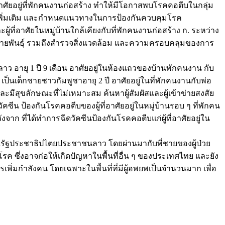
งอาศัยอยู่ที่พักคนงานก่อสร้าง ทำให้มีโอกาสพบโรคคอตีบในกลุ่ม
วยเพิ่มเติม และกำหนดแนวทางในการป้องกันควบคุมโรค
ผู้ที่อาศัยในหมู่บ้านใกล้เคียงกับที่พักคนงานก่อสร้าง ก. ระหว่าง
ะหาสายพันธุ์ รวมถึงสำรวจสิ่งแวดล้อม และความครอบคลุมของการ
วลาว อายุ 1 ปี 9 เดือน อาศัยอยู่ในห้องแถวของบ้านพักคนงาน กับ
ษ เป็นเด็กชายชาวกัมพูชาอายุ 2 ปี อาศัยอยู่ในที่พักคนงานกับพ่อ
และมีสุขลักษณะที่ไม่เหมาะสม ค้นหาผู้สัมผัสและผู้เข้าข่ายสงสัย
น ป้องกันโรคคอตีบของผู้ที่อาศัยอยู่ในหมู่บ้านรอบ ๆ ที่พักคน
งจาก ที่ได้ทำการฉีดวัคซีนป้องกันโรคคอตีบแก่ผู้ที่อาศัยอยู่ใน
ัฐประชาธิปไตยประชาชนลาว โดยผ่านมากับพี่ชายของผู้ป่วย
 ซึ่งอาจก่อให้เกิดปัญหาในพื้นที่อื่น ๆ ของประเทศไทย และยัง
พิ่มกำลังคน โดยเฉพาะในพื้นที่ที่มีผู้อพยพเป็นจำนวนมาก เพื่อ