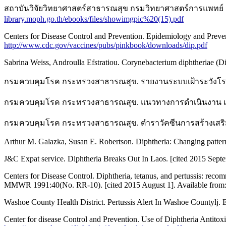
สถาบันวิจัยวิทยาศาสตร์สาธารณสุข กรมวิทยาศาสตร์การแพทย์ กระ
library.moph.go.th/ebooks/files/showimgpic%20(15).pdf
Centers for Disease Control and Prevention. Epidemiology and Preven
http://www.cdc.gov/vaccines/pubs/pinkbook/downloads/dip.pdf
Sabrina Weiss, Androulla Efstratiou. Corynebacterium diphtheriae (Di
กรมควบคุมโรค กระทรวงสาธารณสุข. รายงานระบบเฝ้าระวังโรค (รา
กรมควบคุมโรค กระทรวงสาธารณสุข. แนวทางการดำเนินงาน เมื่อพ
กรมควบคุมโรค กระทรวงสาธารณสุข. ตำราวัคซีนการสร้างเสริมภูมิ
Arthur M. Galazka, Susan E. Robertson. Diphtheria: Changing pattern
J&C Expat service. Diphtheria Breaks Out In Laos. [cited 2015 Sept
Centers for Disease Control. Diphtheria, tetanus, and pertussis: re
MMWR 1991:40(No. RR-10). [cited 2015 August 1]. Available from
Washoe County Health District. Pertussis Alert In Washoe Countylj. 
Center for disease Control and Prevention. Use of Diphtheria Antitox