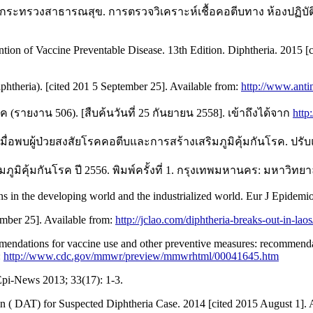
ทรวงสาธารณสุข. การตรวจวิเคราะห์เชื้อคอตีบทาง ห้องปฏิบัติการ.
tion of Vaccine Preventable Disease. 13th Edition. Diphtheria. 2015 [
phtheria). [cited 201 5 September 25]. Available from:
http://www.anti
ยงาน 506). [สืบค้นวันที่ 25 กันยายน 2558]. เข้าถึงได้จาก
http
บผู้ป่วยสงสัยโรคคอตีบและการสร้างเสริมภูมิคุ้มกันโรค. ปรับแ
คุ้มกันโรค ปี 2556. พิมพ์ครั้งที่ 1. กรุงเทพมหานคร: มหาวิทยา
s in the developing world and the industrialized world. Eur J Epidemio
ember 25]. Available from:
http://jclao.com/diphtheria-breaks-out-in-lao
commendations for vaccine use and other preventive measures: recommen
:
http://www.cdc.gov/mmwr/preview/mmwrhtml/00041645.htm
Epi-News 2013; 33(17): 1-3.
in ( DAT) for Suspected Diphtheria Case. 2014 [cited 2015 August 1]. 