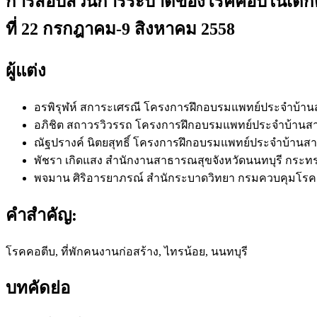
การสอบสวนการระบาดของโรคคอบในเด็กต่างด
ที่ 22 กรกฎาคม-9 สิงหาคม 2558
ผู้แต่ง
อรพิรุฬห์ สการะเศรณี
โครงการฝึกอบรมแพทย์ประจำบ้านส
อภิชิต สถาวรวิวรรถ
โครงการฝึกอบรมแพทย์ประจำบ้านสาข
ณัฐปรางค์ นิตยสุทธิ์
โครงการฝึกอบรมแพทย์ประจำบ้านสาข
พัชรา เกิดแสง
สำนักงานสาธารณสุขจังหวัดนนทบุรี กระ
พจมาน ศิริอารยาภรณ์
สำนักระบาดวิทยา กรมควบคุมโรค
คำสำคัญ:
โรคคอตีบ, ที่พักคนงานก่อสร้าง, ไทรน้อย, นนทบุรี
บทคัดย่อ