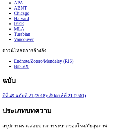
APA
ABNT
Chicago
Harvard
IEEE
MLA
Turabian
Vancouver
ดาวน์โหลดการอ้างอิง
Endnote/Zotero/Mendeley (RIS)
BibTeX
ฉบับ
ปีที่ 49 ฉบับที่ 21 (2018): สัปดาห์ที่ 21 (2561)
ประเภทบทความ
สรุปการตรวจสอบข่าวการระบาดของโรค/ภัยสุขภาพ