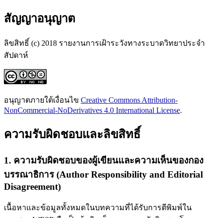
สัญญาอนุญาต
ลิขสิทธิ์ (c) 2018 รายงานการเฝ้าระวังทางระบาดวิทยาประจำ
สัปดาห์
อนุญาตภายใต้เงื่อนไข
Creative Commons Attribution-
NonCommercial-NoDerivatives 4.0 International License
.
ความรับผิดชอบและลิขสิทธิ์
1. ความรับผิดชอบของผู้เขียนและความเห็นของกอง
บรรณาธิการ (Author Responsibility and Editorial
Disagreement)
เนื้อหาและข้อมูลทั้งหมดในบทความที่ได้รับการตีพิมพ์ใน