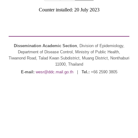
Counter installed: 20 July 2023
Dissemination Academic Section
, Division of Epidemiology,
Department of Disease Control, Ministry of Public Health,
Tiwanond Road, Talad Kwan Subdistrict, Muang District, Nonthaburi
11000, Thailand
E-mail:
wesr@ddc.mail.go.th
|
Tel.:
+66 2590 3805