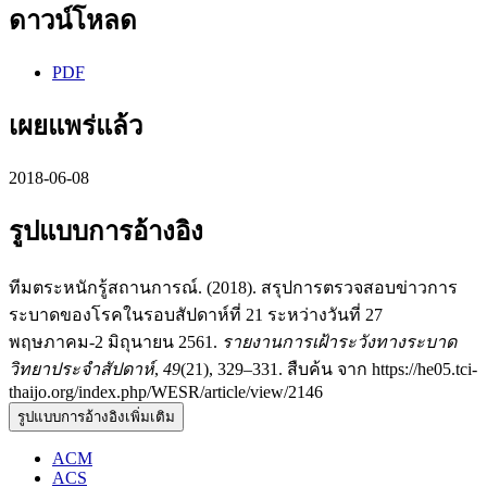
ดาวน์โหลด
PDF
เผยแพร่แล้ว
2018-06-08
รูปแบบการอ้างอิง
ทีมตระหนักรู้สถานการณ์. (2018). สรุปการตรวจสอบข่าวการ
ระบาดของโรคในรอบสัปดาห์ที่ 21 ระหว่างวันที่ 27
พฤษภาคม-2 มิถุนายน 2561.
รายงานการเฝ้าระวังทางระบาด
วิทยาประจำสัปดาห์
,
49
(21), 329–331. สืบค้น จาก https://he05.tci-
thaijo.org/index.php/WESR/article/view/2146
รูปแบบการอ้างอิงเพิ่มเติม
ACM
ACS