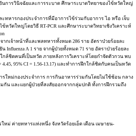
อยืนยันการวินิจฉัยและการระบาด ศึกษาระบาดวิทยาของไข้หวัดใหญ่
และทหารกองประจำการที่มีอาการไข้ร่วมกับอาการ ไอ หรือ เจ็บ
ัสไข้หวัดใหญ่โดยวิธี RT-PCR และศึกษาระบาดวิทยาเชิงวิเคราะห์
ion
 จากเจ้าหน้าที่และพลทหารทั้งหมด 286 ราย อัตราป่วยร้อยละ
ัน Influenza A 1 ราย จากผู้ป่วยทั้งหมด 71 ราย อัตราป่วยร้อยละ
กใกล้ชิดคนที่เป็นหวัด ภายหลังการวิเคราะห์โดยกำจัดตัวกวน พบ
= 4.45, 95% CI = 1.56-13.17) และทำการฝึกใกล้ชิดกับคนเป็นหวัด
พลทหารใหม่กองประจำการ การกินอาหารร่วมกันโดยไม่ใช้ช้อน กลาง
น และแยกผู้ป่วยที่สงสัยออกจากกลุ่มปกติ ทั้งการฝึกรวมถึง
หม่ ค่ายทหารแห่งหนึ่ง จังหวัดร้อยเอ็ด เดือน เมษายน-