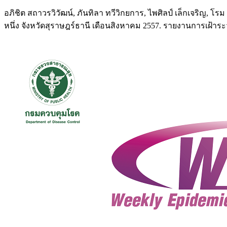
อภิชิต สถาวรวิวัฒน์, ภันทิลา ทวีวิกยการ, ไพศิลป์ เล็กเจริญ,
หนึ่ง จังหวัดสุราษฎร์ธานี เดือนสิงหาคม 2557. รายงานการเฝ้าร