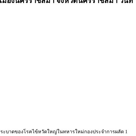
ืองนครราชสีมา จังหวัดนครราชสีมา วันที่
 พบการระบาดของโรคไข้หวัดใหญ่ในทหารใหม่กองประจำการผลัด 1