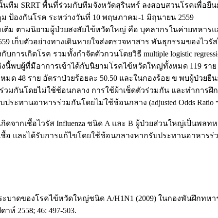
ั้นทีม SRRT พื้นที่ร่วมกับทีมจังหวัดสุรินทร์ ลงสอบสวนโรคเพื่
ม ป้องกันโรค ระหว่างวันที่ 10 พฤษภาคม-1 มิถุนายน 2559
เติม ตามนิยามผู้ป่วยสงสัยไข้หวัดใหญ่ คือ บุคลากรในค่ายทหาร
ายน 2559 เก็บตัวอย่างทางเดินหายใจส่งตรวจหาสาร พันธุกรรมของไวร
งกับการเกิดโรค รวมทั้งกำจัดตัวกวนโดยวิธี multiple logistic regress
บผู้ที่มีอาการเข้าได้กับนิยามโรคไข้หวัดใหญ่ทั้งหมด 119 ราย
ทั้งหมด 48 ราย อัตราป่วยร้อยละ 50.50 และในกองร้อย ข พบผู้ป่วยยืนย
 ร่วมกันโดยไม่ใช้ช้อนกลาง การใช้ผ้าเช็ดตัวร่วมกัน และทำการฝึ
ารรับประทานอาหารร่วมกันโดยไม่ใช้ช้อนกลาง (adjusted Odds Ratio 
ิดจากเชื้อไวรัส Influenza ชนิด A และ B ผู้ป่วยส่วนใหญ่เป็น
ชื้อ และได้รับการแก้ไขโดยใช้ช้อนกลางหากรับประทานอาหารร่วมกั
การระบาดของโรคไข้หวัดใหญ่ชนิด A/H1N1 (2009) ในกองพันฝึกทหารใ
ห์ 2558; 46: 497-503.