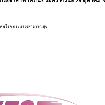
ะจำสัปดาห์ที่ 43 ระหว่างวันที่ 28 ตุลาคม
คุมโรค กระทรวงสาธารณสุข