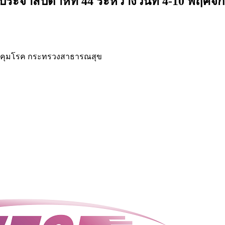
ะจำสัปดาห์ที่ 44 ระหว่างวันที่ 4-10 พฤศจิ
คุมโรค กระทรวงสาธารณสุข