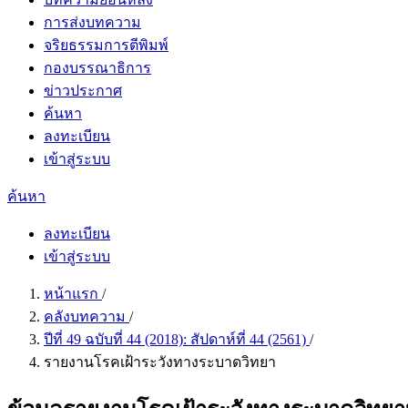
การส่งบทความ
จริยธรรมการตีพิมพ์
กองบรรณาธิการ
ข่าวประกาศ
ค้นหา
ลงทะเบียน
เข้าสู่ระบบ
ค้นหา
ลงทะเบียน
เข้าสู่ระบบ
หน้าแรก
/
คลังบทความ
/
ปีที่ 49 ฉบับที่ 44 (2018): สัปดาห์ที่ 44 (2561)
/
รายงานโรคเฝ้าระวังทางระบาดวิทยา