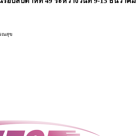
ัปดาห์ที่ 49 ระหว่างวันที่ 9-15 ธันวาคม
รณสุข