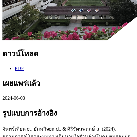
ดาวน์โหลด
PDF
เผยแพร่แล้ว
2024-06-03
รูปแบบการอ้างอิง
จันทร์เทียน ธ., ธัมมวิจยะ ป., & ศิริรัตนพฤกษ์ ส. (2024).
สถานการณ์โรคระบบทางเดินหายใจส่วนล่างในชุมชนรอบบ่อ