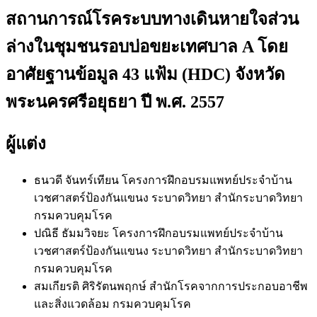
สถานการณ์โรคระบบทางเดินหายใจส่วน
ล่างในชุมชนรอบบ่อขยะเทศบาล A โดย
อาศัยฐานข้อมูล 43 แฟ้ม (HDC) จังหวัด
พระนครศรีอยุธยา ปี พ.ศ. 2557
ผู้แต่ง
ธนวดี จันทร์เทียน
โครงการฝึกอบรมแพทย์ประจำบ้าน
เวชศาสตร์ป้องกันแขนง ระบาดวิทยา สำนักระบาดวิทยา
กรมควบคุมโรค
ปณิธี ธัมมวิจยะ
โครงการฝึกอบรมแพทย์ประจำบ้าน
เวชศาสตร์ป้องกันแขนง ระบาดวิทยา สำนักระบาดวิทยา
กรมควบคุมโรค
สมเกียรติ ศิริรัตนพฤกษ์
สำนักโรคจากการประกอบอาชีพ
และสิ่งแวดล้อม กรมควบคุมโรค