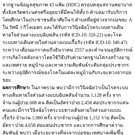
จากฐานข้อมูลสุขภาพ 43 แฟ้ม (HDC) ครอบคลุมสถานพยาบาล
ทั้งจังหวัดพระนครศรีอยุธยาที่มีคนไข้ทั้ง 6 ตำบลมารับบริการ
โดยศึกษาในประชาชนที่อาศัยใน 6 ตำบลที่อยู่ห่างจากบ่อขยะ A
ใน รัศมี 3 กิโลเมตร และได้รับการวินิจฉัยโรคระบบทางเดิน
หายใจส่วนล่างแบบฉับพลัน (รหัส ICD-10: J20-22) และโรค
ระบบทางเดินหายใจส่วนล่างแบบเรื้อรัง (รหัส ICD-10: J40-47)
ระหว่าง เดือนมกราคมถึงธันวาคม 2557 และคำนวณอุบัติการณ์
การเกิดโรคดังกล่าวโดยใช้วิธีปรับค่ามาตรฐานโครงสร้างอายุ
และเพศราย หมู่บ้าน และหาความสัมพันธ์ระดับกลุ่มประชากร
ระหว่างอุบัติการณ์ของโรคในแต่ละหมู่บ้านกับระยะทางจากบ่อ
ขยะ
ผลการศึกษา:
ในภาพรวม พบว่ามีการวินิจฉัยว่าเป็นโรคระบบ
ทางเดินหายใจส่วนล่างแบบฉับพลันจำนวน 1,128 ครั้ง จาก
จำนวนผู้ป่วย 608 คน คิดเป็นอัตราป่วย 2,458 ต่อประชากรแสน
คนและมีการวินิจฉัยโรคระบบทางเดินหายใจส่วนล่างแบบ
เรื้อรัง จำนวน 1,980 ครั้ง จากจำนวนผู้ป่วย 1,152 ราย คิดเป็น
อัตรา ป่วย 4,658 ต่อแสนประชากร และจากการศึกษาความ
สัมพันธ์ พบว่า เมื่อระยะทางที่ห่งจากบ่อขยะเทศบาลเพิ่มขึ้น