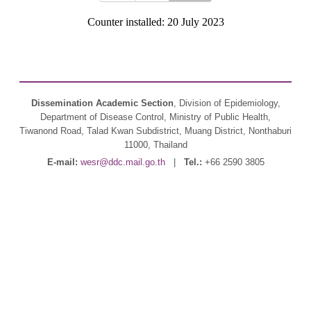
Counter installed: 20 July 2023
Dissemination Academic Section
, Division of Epidemiology,
Department of Disease Control, Ministry of Public Health,
Tiwanond Road, Talad Kwan Subdistrict, Muang District, Nonthaburi
11000, Thailand
E-mail:
wesr@ddc.mail.go.th
|
Tel.:
+66 2590 3805