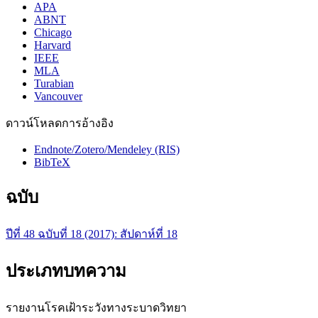
APA
ABNT
Chicago
Harvard
IEEE
MLA
Turabian
Vancouver
ดาวน์โหลดการอ้างอิง
Endnote/Zotero/Mendeley (RIS)
BibTeX
ฉบับ
ปีที่ 48 ฉบับที่ 18 (2017): สัปดาห์ที่ 18
ประเภทบทความ
รายงานโรคเฝ้าระวังทางระบาดวิทยา