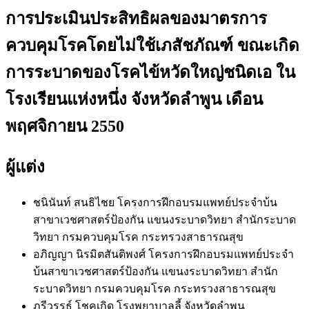
การประเมินประสิทธิผลของมาตรการ
ควบคุมโรคโดยไม่ใช้เภสัชภัณฑ์ ขณะเกิด
การระบาดของโรคไข้หวัดใหญ่ชนิดเอ ใน
โรงเรียนแห่งหนึ่ง จังหวัดลำพูน เดือน
พฤศจิกายน 2550
ผู้แต่ง
ชนินันท์ สนธิไชย
โครงการฝึกอบรมแพทย์ประจำบ้น
สาขาเวชศาสตร์ป้องกัน แขนงระบาดวิทยา สำนักระบาด
วิทยา กรมควบคุมโรค กระทรวงสาธารณสุข
อภิญญา นิรมิตสันติพงศ์
โครงการฝึกอบรมแพทย์ประจำ
บ้นสาขาเวชศาสตร์ป้องกัน แขนงระบาดวิทยา สำนัก
ระบาดวิทยา กรมควบคุมโรค กระทรวงสาธารณสุข
ภูรีวรรธ์ โชคเกิด
โรงพยาบาลลี้ จังหวัดลำพูน