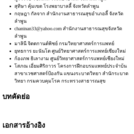
สุทิษา คุ้มเขต
โรงพยาบาลลี้ จังหวัดลำพูน
กฤษฎา กัลจาก
สำนักงานสาธารณสุขอำเภอลี้ จังหวัด
ลำพูน
chaninan33@yahoo.com
สำนักงานสาธารณสุขจังหวัด
ลำพูน
มาลินี จิตตกานต์พิชย์
กรมวิทยาศาสตร์การแพทย์
ยุทธการ ยะนันโต
ศูนย์วิทยาศาสตร์การแพทย์เชียงใหม่
ก้องภพ ธิเลางาม
ศูนย์วิทยาศาสตร์การแพทย์เชียงใหม่
โสภณ เอี่ยมศิริถาวร
โครงการฝึกอบรมแพทย์ประจำบ้น
สาขาเวชศาสตร์ป้องกัน แขนงระบาดวิทยา สำนักระบาด
วิทยา กรมควบคุมโรค กระทรวงสาธารณสุข
บทคัดย่อ
เอกสารอ้างอิง