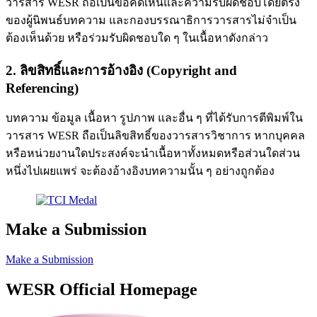
วารสาร WESR ถือเป็นข้อคิดเห็นและความรับผิดชอบโดยตรง
ของผู้นิพนธ์บทความ และกองบรรณาธิการวารสารไม่จำเป็น
ต้องเห็นด้วย หรือร่วมรับผิดชอบใด ๆ ในเนื้อหาดังกล่าว
2. ลิขสิทธิ์และการอ้างอิง (Copyright and
Referencing)
บทความ ข้อมูล เนื้อหา รูปภาพ และอื่น ๆ ที่ได้รับการตีพิมพ์ใน
วารสาร WESR ถือเป็นลิขสิทธิ์ของวารสารวิชาการ หากบุคคล
หรือหน่วยงานใดประสงค์จะนำเนื้อหาทั้งหมดหรือส่วนใดส่วน
หนึ่งไปเผยแพร่ จะต้องอ้างอิงบทความนั้น ๆ อย่างถูกต้อง
Make a Submission
Make a Submission
WESR Official Homepage