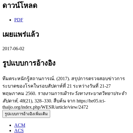
ดาวน์โหลด
PDF
เผยแพร่แล้ว
2017-06-02
รูปแบบการอ้างอิง
ทีมตระหนักรู้สถานการณ์. (2017). สรุปการตรวจสอบข่าวการ
ระบาดของโรคในรอบสัปดาห์ที่ 21 ระหว่างวันที่ 21-27
พฤษภาคม 2560.
รายงานการเฝ้าระวังทางระบาดวิทยาประจำ
สัปดาห์
,
48
(21), 328–330. สืบค้น จาก https://he05.tci-
thaijo.org/index.php/WESR/article/view/2472
รูปแบบการอ้างอิงเพิ่มเติม
ACM
ACS