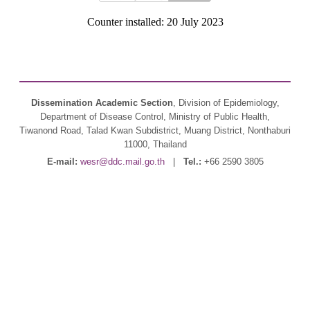
Counter installed: 20 July 2023
Dissemination Academic Section
, Division of Epidemiology,
Department of Disease Control, Ministry of Public Health,
Tiwanond Road, Talad Kwan Subdistrict, Muang District, Nonthaburi
11000, Thailand
E-mail:
wesr@ddc.mail.go.th
|
Tel.:
+66 2590 3805