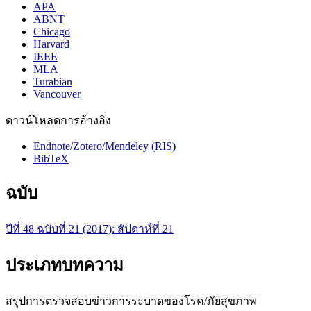
APA
ABNT
Chicago
Harvard
IEEE
MLA
Turabian
Vancouver
ดาวน์โหลดการอ้างอิง
Endnote/Zotero/Mendeley (RIS)
BibTeX
ฉบับ
ปีที่ 48 ฉบับที่ 21 (2017): สัปดาห์ที่ 21
ประเภทบทความ
สรุปการตรวจสอบข่าวการระบาดของโรค/ภัยสุขภาพ