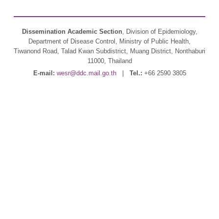
Dissemination Academic Section
, Division of Epidemiology,
Department of Disease Control, Ministry of Public Health,
Tiwanond Road, Talad Kwan Subdistrict, Muang District, Nonthaburi
11000, Thailand
E-mail:
wesr@ddc.mail.go.th
|
Tel.:
+66 2590 3805