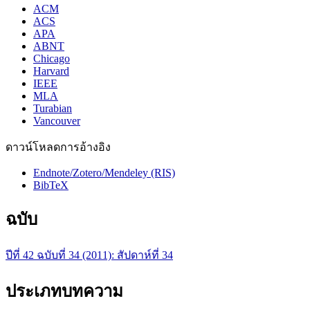
ACM
ACS
APA
ABNT
Chicago
Harvard
IEEE
MLA
Turabian
Vancouver
ดาวน์โหลดการอ้างอิง
Endnote/Zotero/Mendeley (RIS)
BibTeX
ฉบับ
ปีที่ 42 ฉบับที่ 34 (2011): สัปดาห์ที่ 34
ประเภทบทความ