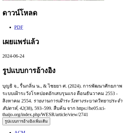
ดาวน์โหลด
PDF
เผยแพร่แล้ว
2024-06-24
รูปแบบการอ้างอิง
บุญธิ จ., รื่นกลิ่น น., & ไชยยา ศ. (2024). การพัฒนาศักยภาพ
ระบบเฝ้าระวังโรคปอดอักเสบรุนแรง ดือนธันวาคม 2553 -
สิงหาคม 2554.
รายงานการเฝ้าระวังทางระบาดวิทยาประจำ
สัปดาห์
,
42
(38), 593–599. สืบค้น จาก https://he05.tci-
thaijo.org/index.php/WESR/article/view/2741
รูปแบบการอ้างอิงเพิ่มเติม
ACM