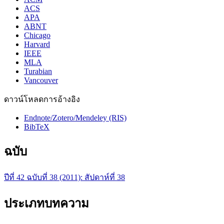
ACS
APA
ABNT
Chicago
Harvard
IEEE
MLA
Turabian
Vancouver
ดาวน์โหลดการอ้างอิง
Endnote/Zotero/Mendeley (RIS)
BibTeX
ฉบับ
ปีที่ 42 ฉบับที่ 38 (2011): สัปดาห์ที่ 38
ประเภทบทความ