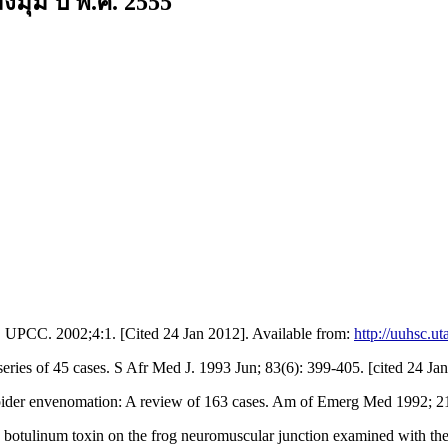
มุม ปี พ.ศ. 2555
, UPCC. 2002;4:1. [Cited 24 Jan 2012]. Available from:
http://uuhsc.u
series of 45 cases. S Afr Med J. 1993 Jun; 83(6): 399-405. [cited 24 Ja
 spider envenomation: A review of 163 cases. Am of Emerg Med 1992; 21
tulinum toxin on the frog neuromuscular junction examined with the f