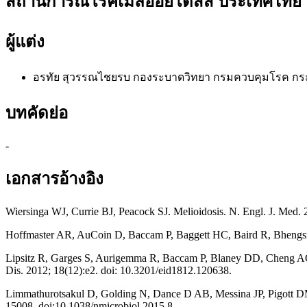
สถานการณ์โรคเมลิออยโดสิส ประเทศไทย ปี
ผู้แต่ง
อรทัย สุวรรณไชยรบ
กองระบาดวิทยา กรมควบคุมโรค ก
บทคัดย่อ
-
เอกสารอ้างอิง
Wiersinga WJ, Currie BJ, Peacock SJ. Melioidosis. N. Engl. J. Med.
Hoffmaster AR, AuCoin D, Baccam P, Baggett HC, Baird R, Bhengsri S
Lipsitz R, Garges S, Aurigemma R, Baccam P, Blaney DD, Cheng AC, e
Dis. 2012; 18(12):e2. doi: 10.3201/eid1812.120638.
Limmathurotsakul D, Golding N, Dance D AB, Messina JP, Pigott DM, 
15008. doi:10.1038/nmicrobiol.2015.8