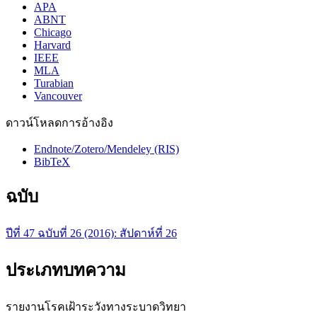
APA
ABNT
Chicago
Harvard
IEEE
MLA
Turabian
Vancouver
ดาวน์โหลดการอ้างอิง
Endnote/Zotero/Mendeley (RIS)
BibTeX
ฉบับ
ปีที่ 47 ฉบับที่ 26 (2016): สัปดาห์ที่ 26
ประเภทบทความ
รายงานโรคเฝ้าระวังทางระบาดวิทยา