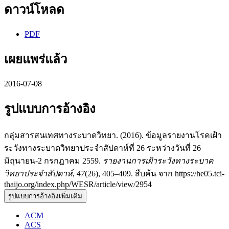
ดาวน์โหลด
PDF
เผยแพร่แล้ว
2016-07-08
รูปแบบการอ้างอิง
กลุ่มสารสนเทศทางระบาดวิทยา. (2016). ข้อมูลรายงานโรคเฝ้า
ระวังทางระบาดวิทยาประจำสัปดาห์ที่ 26 ระหว่างวันที่ 26
มิถุนายน-2 กรกฎาคม 2559.
รายงานการเฝ้าระวังทางระบาด
วิทยาประจำสัปดาห์
,
47
(26), 405–409. สืบค้น จาก https://he05.tci-
thaijo.org/index.php/WESR/article/view/2954
รูปแบบการอ้างอิงเพิ่มเติม
ACM
ACS