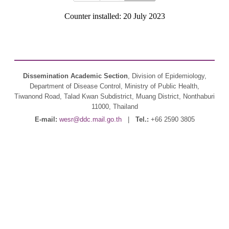
Counter installed: 20 July 2023
Dissemination Academic Section
, Division of Epidemiology,
Department of Disease Control, Ministry of Public Health,
Tiwanond Road, Talad Kwan Subdistrict, Muang District, Nonthaburi
11000, Thailand
E-mail:
wesr@ddc.mail.go.th
|
Tel.:
+66 2590 3805