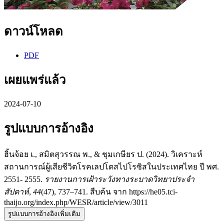
ดาวน์โหลด
PDF
เผยแพร่แล้ว
2024-07-10
รูปแบบการอ้างอิง
ฮิ้นจ้อย เ., สมิตสุวรรณ พ., & ชุมเกษียร ป. (2024). วิเคราะห์
สถานการณ์ผู้เสียชีวิตโรคเลปโตสไปโรซิสในประเทศไทย ปี พศ.
2551- 2555.
รายงานการเฝ้าระวังทางระบาดวิทยาประจำ
สัปดาห์
,
44
(47), 737–741. สืบค้น จาก https://he05.tci-
thaijo.org/index.php/WESR/article/view/3011
รูปแบบการอ้างอิงเพิ่มเติม