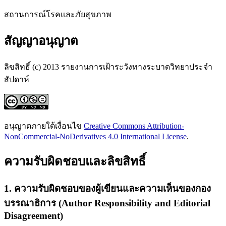
สถานการณ์โรคและภัยสุขภาพ
สัญญาอนุญาต
ลิขสิทธิ์ (c) 2013 รายงานการเฝ้าระวังทางระบาดวิทยาประจำ
สัปดาห์
อนุญาตภายใต้เงื่อนไข
Creative Commons Attribution-
NonCommercial-NoDerivatives 4.0 International License
.
ความรับผิดชอบและลิขสิทธิ์
1. ความรับผิดชอบของผู้เขียนและความเห็นของกอง
บรรณาธิการ (Author Responsibility and Editorial
Disagreement)