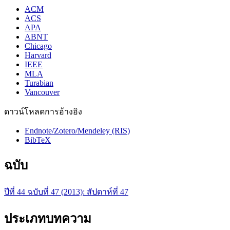
ACM
ACS
APA
ABNT
Chicago
Harvard
IEEE
MLA
Turabian
Vancouver
ดาวน์โหลดการอ้างอิง
Endnote/Zotero/Mendeley (RIS)
BibTeX
ฉบับ
ปีที่ 44 ฉบับที่ 47 (2013): สัปดาห์ที่ 47
ประเภทบทความ