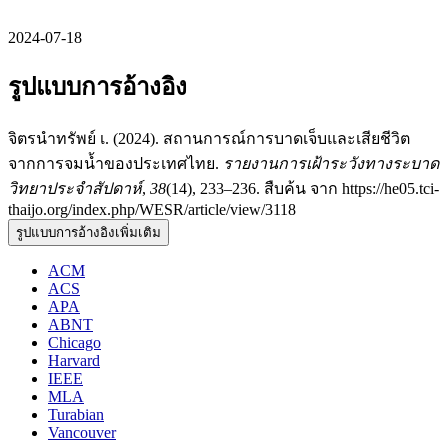
2024-07-18
รูปแบบการอ้างอิง
จิตรนำทรัพย์ เ. (2024). สถานการณ์การบาดเจ็บและเสียชีวิต
จากการจมน้ำของประเทศไทย.
รายงานการเฝ้าระวังทางระบาด
วิทยาประจำสัปดาห์
,
38
(14), 233–236. สืบค้น จาก https://he05.tci-
thaijo.org/index.php/WESR/article/view/3118
รูปแบบการอ้างอิงเพิ่มเติม
ACM
ACS
APA
ABNT
Chicago
Harvard
IEEE
MLA
Turabian
Vancouver