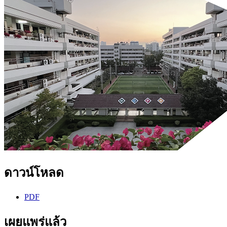
ดาวน์โหลด
PDF
เผยแพร่แล้ว