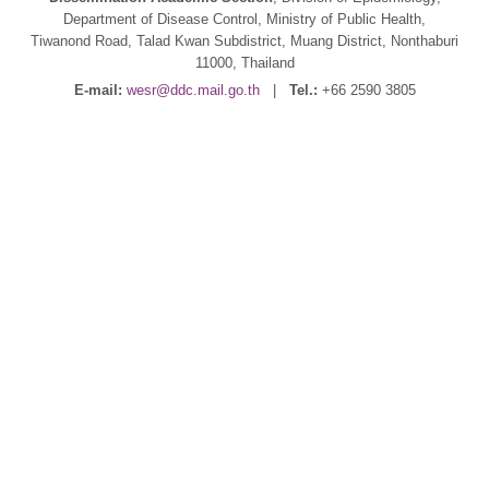
Department of Disease Control, Ministry of Public Health,
Tiwanond Road, Talad Kwan Subdistrict, Muang District, Nonthaburi
11000, Thailand
E-mail:
wesr@ddc.mail.go.th
|
Tel.:
+66 2590 3805