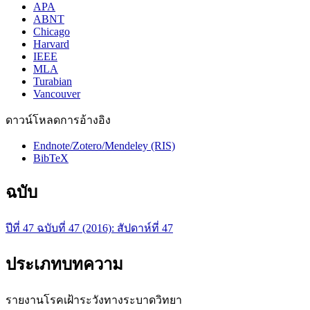
APA
ABNT
Chicago
Harvard
IEEE
MLA
Turabian
Vancouver
ดาวน์โหลดการอ้างอิง
Endnote/Zotero/Mendeley (RIS)
BibTeX
ฉบับ
ปีที่ 47 ฉบับที่ 47 (2016): สัปดาห์ที่ 47
ประเภทบทความ
รายงานโรคเฝ้าระวังทางระบาดวิทยา