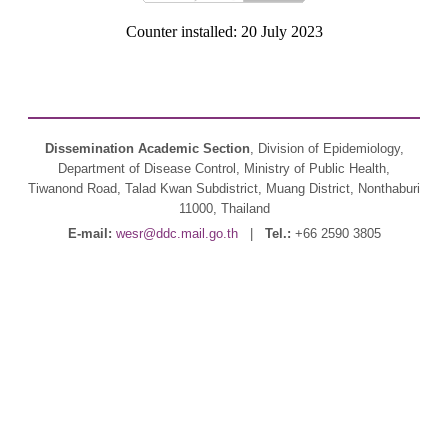
Counter installed: 20 July 2023
Dissemination Academic Section
, Division of Epidemiology,
Department of Disease Control, Ministry of Public Health,
Tiwanond Road, Talad Kwan Subdistrict, Muang District, Nonthaburi
11000, Thailand
E-mail:
wesr@ddc.mail.go.th
|
Tel.:
+66 2590 3805