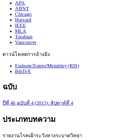
APA
ABNT
Chicago
Harvard
IEEE
MLA
Turabian
Vancouver
ดาวน์โหลดการอ้างอิง
Endnote/Zotero/Mendeley (RIS)
BibTeX
ฉบับ
ปีที่ 46 ฉบับที่ 4 (2015): สัปดาห์ที่ 4
ประเภทบทความ
รายงานโรคเฝ้าระวังทางระบาดวิทยา