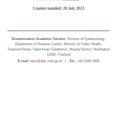
Counter installed: 20 July 2023
Dissemination Academic Section
, Division of Epidemiology,
Department of Disease Control, Ministry of Public Health,
Tiwanond Road, Talad Kwan Subdistrict, Muang District, Nonthaburi
11000, Thailand
E-mail:
wesr@ddc.mail.go.th
|
Tel.:
+66 2590 3805