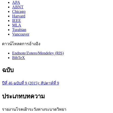
APA
ABNT
Chicago
Harvard
IEEE
MLA
Turabian
Vancouver
ดาวน์โหลดการอ้างอิง
Endnote/Zotero/Mendeley (RIS)
BibTeX
ฉบับ
ปีที่ 46 ฉบับที่ 9 (2015): สัปดาห์ที่ 9
ประเภทบทความ
รายงานโรคเฝ้าระวังทางระบาดวิทยา