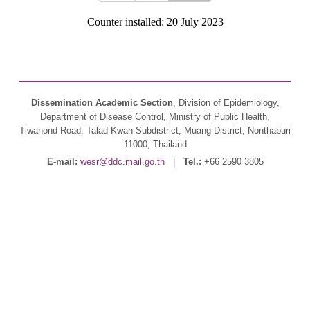
Counter installed: 20 July 2023
Dissemination Academic Section
, Division of Epidemiology,
Department of Disease Control, Ministry of Public Health,
Tiwanond Road, Talad Kwan Subdistrict, Muang District, Nonthaburi
11000, Thailand
E-mail:
wesr@ddc.mail.go.th
|
Tel.:
+66 2590 3805