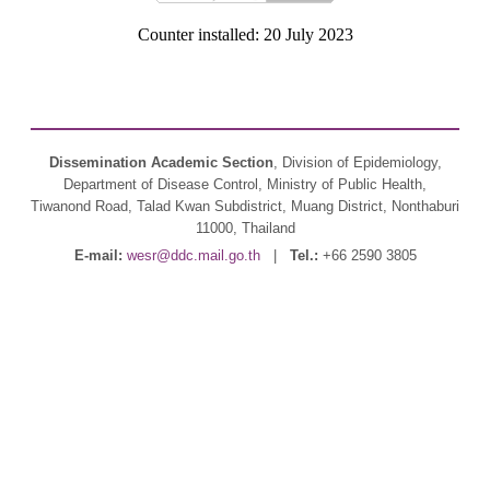
Counter installed: 20 July 2023
Dissemination Academic Section
, Division of Epidemiology,
Department of Disease Control, Ministry of Public Health,
Tiwanond Road, Talad Kwan Subdistrict, Muang District, Nonthaburi
11000, Thailand
E-mail:
wesr@ddc.mail.go.th
|
Tel.:
+66 2590 3805