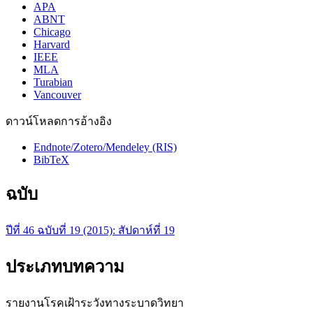
APA
ABNT
Chicago
Harvard
IEEE
MLA
Turabian
Vancouver
ดาวน์โหลดการอ้างอิง
Endnote/Zotero/Mendeley (RIS)
BibTeX
ฉบับ
ปีที่ 46 ฉบับที่ 19 (2015): สัปดาห์ที่ 19
ประเภทบทความ
รายงานโรคเฝ้าระวังทางระบาดวิทยา