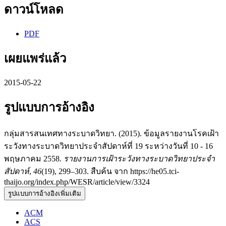
ดาวน์โหลด
PDF
เผยแพร่แล้ว
2015-05-22
รูปแบบการอ้างอิง
กลุ่มสารสนเทศทางระบาดวิทยา. (2015). ข้อมูลรายงานโรคเฝ้า
ระวังทางระบาดวิทยาประจำสัปดาห์ที่ 19 ระหว่างวันที่ 10 - 16
พฤษภาคม 2558.
รายงานการเฝ้าระวังทางระบาดวิทยาประจำ
สัปดาห์
,
46
(19), 299–303. สืบค้น จาก https://he05.tci-
thaijo.org/index.php/WESR/article/view/3324
รูปแบบการอ้างอิงเพิ่มเติม
ACM
ACS