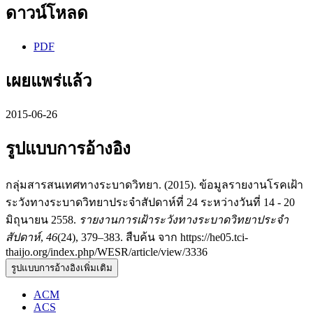
ดาวน์โหลด
PDF
เผยแพร่แล้ว
2015-06-26
รูปแบบการอ้างอิง
กลุ่มสารสนเทศทางระบาดวิทยา. (2015). ข้อมูลรายงานโรคเฝ้า
ระวังทางระบาดวิทยาประจำสัปดาห์ที่ 24 ระหว่างวันที่ 14 - 20
มิถุนายน 2558.
รายงานการเฝ้าระวังทางระบาดวิทยาประจำ
สัปดาห์
,
46
(24), 379–383. สืบค้น จาก https://he05.tci-
thaijo.org/index.php/WESR/article/view/3336
รูปแบบการอ้างอิงเพิ่มเติม
ACM
ACS