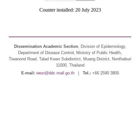
Counter installed: 20 July 2023
Dissemination Academic Section
, Division of Epidemiology,
Department of Disease Control, Ministry of Public Health,
Tiwanond Road, Talad Kwan Subdistrict, Muang District, Nonthaburi
11000, Thailand
E-mail:
wesr@ddc.mail.go.th
|
Tel.:
+66 2590 3805