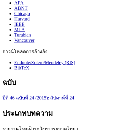
APA
ABNT
Chicago
Harvard
IEEE
MLA
Turabian
Vancouver
ดาวน์โหลดการอ้างอิง
Endnote/Zotero/Mendeley (RIS)
BibTeX
ฉบับ
ปีที่ 46 ฉบับที่ 24 (2015): สัปดาห์ที่ 24
ประเภทบทความ
รายงานโรคเฝ้าระวังทางระบาดวิทยา