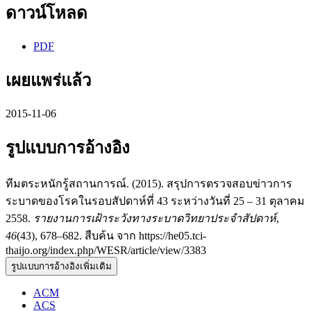
ดาวน์โหลด
PDF
เผยแพร่แล้ว
2015-11-06
รูปแบบการอ้างอิง
ทีมตระหนักรู้สถานการณ์. (2015). สรุปการตรวจสอบข่าวการ
ระบาดของโรคในรอบสัปดาห์ที่ 43 ระหว่างวันที่ 25 – 31 ตุลาคม
2558.
รายงานการเฝ้าระวังทางระบาดวิทยาประจำสัปดาห์
,
46
(43), 678–682. สืบค้น จาก https://he05.tci-
thaijo.org/index.php/WESR/article/view/3383
รูปแบบการอ้างอิงเพิ่มเติม
ACM
ACS