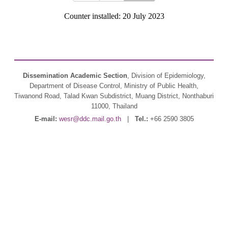
Counter installed: 20 July 2023
Dissemination Academic Section
, Division of Epidemiology,
Department of Disease Control, Ministry of Public Health,
Tiwanond Road, Talad Kwan Subdistrict, Muang District, Nonthaburi
11000, Thailand
E-mail:
wesr@ddc.mail.go.th
|
Tel.:
+66 2590 3805