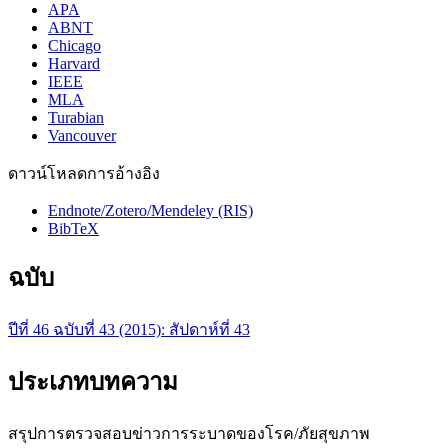
APA
ABNT
Chicago
Harvard
IEEE
MLA
Turabian
Vancouver
ดาวน์โหลดการอ้างอิง
Endnote/Zotero/Mendeley (RIS)
BibTeX
ฉบับ
ปีที่ 46 ฉบับที่ 43 (2015): สัปดาห์ที่ 43
ประเภทบทความ
สรุปการตรวจสอบข่าวการระบาดของโรค/ภัยสุขภาพ