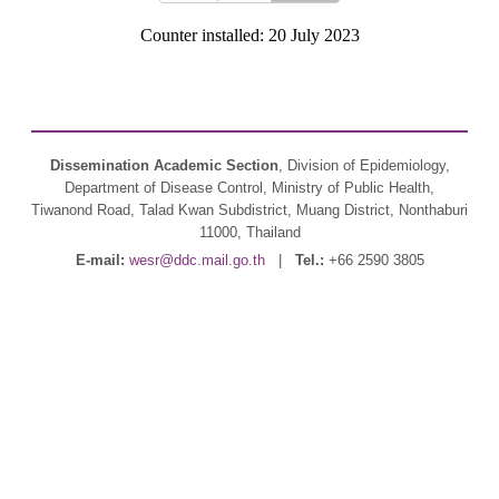
Counter installed: 20 July 2023
Dissemination Academic Section
, Division of Epidemiology,
Department of Disease Control, Ministry of Public Health,
Tiwanond Road, Talad Kwan Subdistrict, Muang District, Nonthaburi
11000, Thailand
E-mail:
wesr@ddc.mail.go.th
|
Tel.:
+66 2590 3805