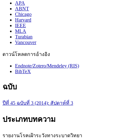
APA
ABNT
Chicago
Harvard
IEEE
MLA
Turabian
Vancouver
ดาวน์โหลดการอ้างอิง
Endnote/Zotero/Mendeley (RIS)
BibTeX
ฉบับ
ปีที่ 45 ฉบับที่ 3 (2014): สัปดาห์ที่ 3
ประเภทบทความ
รายงานโรคเฝ้าระวังทางระบาดวิทยา