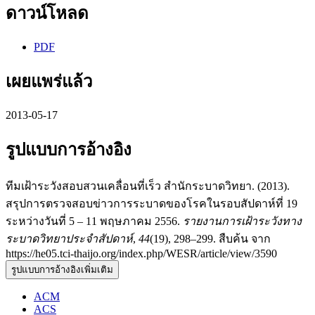
ดาวน์โหลด
PDF
เผยแพร่แล้ว
2013-05-17
รูปแบบการอ้างอิง
ทีมเฝ้าระวังสอบสวนเคลื่อนที่เร็ว สำนักระบาดวิทยา. (2013).
สรุปการตรวจสอบข่าวการระบาดของโรคในรอบสัปดาห์ที่ 19
ระหว่างวันที่ 5 – 11 พฤษภาคม 2556.
รายงานการเฝ้าระวังทาง
ระบาดวิทยาประจำสัปดาห์
,
44
(19), 298–299. สืบค้น จาก
https://he05.tci-thaijo.org/index.php/WESR/article/view/3590
รูปแบบการอ้างอิงเพิ่มเติม
ACM
ACS