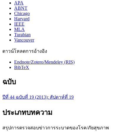
APA
ABNT
Chicago
Harvard
IEEE
MLA
Turabian
Vancouver
ดาวน์โหลดการอ้างอิง
Endnote/Zotero/Mendeley (RIS)
BibTeX
ฉบับ
ปีที่ 44 ฉบับที่ 19 (2013): สัปดาห์ที่ 19
ประเภทบทความ
สรุปการตรวจสอบข่าวการระบาดของโรค/ภัยสุขภาพ