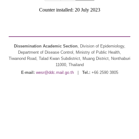
Counter installed: 20 July 2023
Dissemination Academic Section
, Division of Epidemiology,
Department of Disease Control, Ministry of Public Health,
Tiwanond Road, Talad Kwan Subdistrict, Muang District, Nonthaburi
11000, Thailand
E-mail:
wesr@ddc.mail.go.th
|
Tel.:
+66 2590 3805