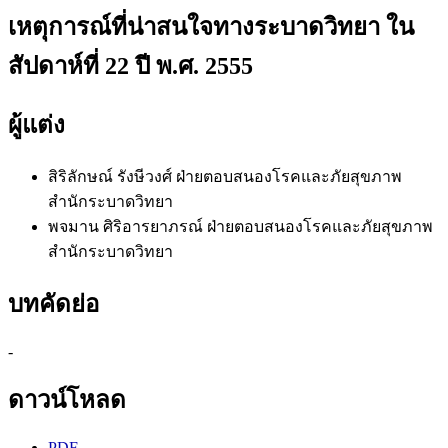
เหตุการณ์ที่น่าสนใจทางระบาดวิทยา ใน
สัปดาห์ที่ 22 ปี พ.ศ. 2555
ผู้แต่ง
สิริลักษณ์ รังษีวงศ์
ฝ่ายตอบสนองโรคและภัยสุขภาพ
สำนักระบาดวิทยา
พจมาน ศิริอารยาภรณ์
ฝ่ายตอบสนองโรคและภัยสุขภาพ
สำนักระบาดวิทยา
บทคัดย่อ
-
ดาวน์โหลด
PDF