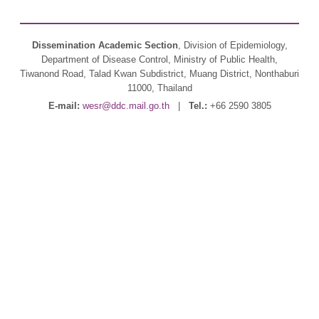
Dissemination Academic Section
, Division of Epidemiology,
Department of Disease Control, Ministry of Public Health,
Tiwanond Road, Talad Kwan Subdistrict, Muang District, Nonthaburi
11000, Thailand
E-mail:
wesr@ddc.mail.go.th
|
Tel.:
+66 2590 3805