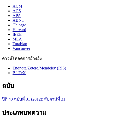
ACM
ACS
APA
ABNT
Chicago
Harvard
IEEE
MLA
Turabian
Vancouver
ดาวน์โหลดการอ้างอิง
Endnote/Zotero/Mendeley (RIS)
BibTeX
ฉบับ
ปีที่ 43 ฉบับที่ 31 (2012): สัปดาห์ที่ 31
ประเภทบทความ