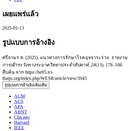
เผยแพร่แล้ว
2025-01-13
รูปแบบการอ้างอิง
ศรีจามร ส. (2025). แนวทางการรักษาโรคอุจจาระร่วง.
รายงาน
การเฝ้าระวังทางระบาดวิทยาประจำสัปดาห์
,
24
(13), 178–188.
สืบค้น จาก https://he05.tci-
thaijo.org/index.php/WESR/article/view/3945
รูปแบบการอ้างอิงเพิ่มเติม
ACM
ACS
APA
ABNT
Chicago
Harvard
IEEE