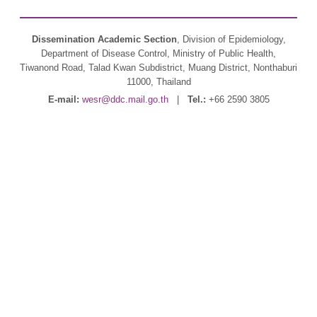
Dissemination Academic Section
, Division of Epidemiology,
Department of Disease Control, Ministry of Public Health,
Tiwanond Road, Talad Kwan Subdistrict, Muang District, Nonthaburi
11000, Thailand
E-mail:
wesr@ddc.mail.go.th
|
Tel.:
+66 2590 3805