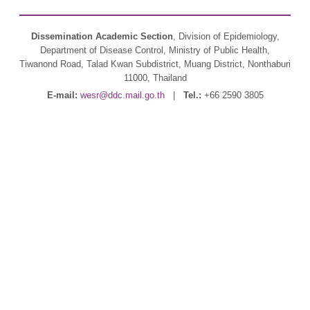
Dissemination Academic Section
, Division of Epidemiology,
Department of Disease Control, Ministry of Public Health,
Tiwanond Road, Talad Kwan Subdistrict, Muang District, Nonthaburi
11000, Thailand
E-mail:
wesr@ddc.mail.go.th
|
Tel.:
+66 2590 3805