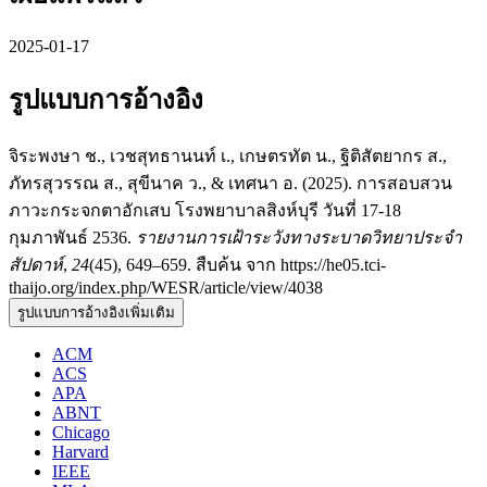
2025-01-17
รูปแบบการอ้างอิง
จิระพงษา ช., เวชสุทธานนท์ เ., เกษตรทัต น., ฐิติสัตยากร ส.,
ภัทรสุวรรณ ส., สุขีนาค ว., & เทศนา อ. (2025). การสอบสวน
ภาวะกระจกตาอักเสบ โรงพยาบาลสิงห์บุรี วันที่ 17-18
กุมภาพันธ์ 2536.
รายงานการเฝ้าระวังทางระบาดวิทยาประจำ
สัปดาห์
,
24
(45), 649–659. สืบค้น จาก https://he05.tci-
thaijo.org/index.php/WESR/article/view/4038
รูปแบบการอ้างอิงเพิ่มเติม
ACM
ACS
APA
ABNT
Chicago
Harvard
IEEE