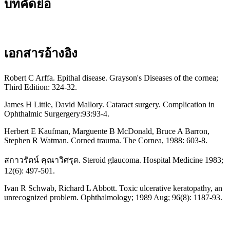
บทคัดย่อ
เอกสารอ้างอิง
Robert C Arffa. Epithal disease. Grayson's Diseases of the cornea;
Third Edition: 324-32.
James H Little, David Mallory. Cataract surgery. Complication in
Ophthalmic Surgergery:93:93-4.
Herbert E Kaufman, Marguente B McDonald, Bruce A Barron,
Stephen R Watman. Corned trauma. The Cornea, 1988: 603-8.
สกาวรัตน์ คุณาวิศรุต. Steroid glaucoma. Hospital Medicine 1983;
12(6): 497-501.
Ivan R Schwab, Richard L Abbott. Toxic ulcerative keratopathy, an
unrecognized problem. Ophthalmology; 1989 Aug; 96(8): 1187-93.