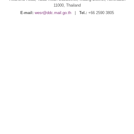
11000, Thailand
E-mail:
wesr@ddc.mail.go.th
|
Tel.:
+66 2590 3805