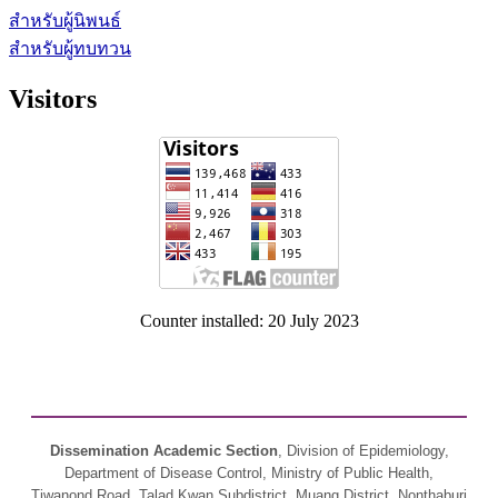
สำหรับผู้นิพนธ์
สำหรับผู้ทบทวน
Visitors
Counter installed: 20 July 2023
Dissemination Academic Section
, Division of Epidemiology,
Department of Disease Control, Ministry of Public Health,
Tiwanond Road, Talad Kwan Subdistrict, Muang District, Nonthaburi