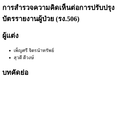
การสำรวจความคิดเห็นต่อการปรับปรุง
บัตรรายงานผู้ป่วย (รง.506)
ผู้แต่ง
เพ็ญศรี จิตรนำทรัพย์
สุวดี ดีวงษ์
บทคัดย่อ