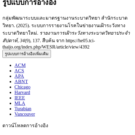
รูปแบบการอ้างอิง
กลุ่มพัฒนาระบบและมาตรฐานงานระบาดวิทยา สำนักระบาด
วิทยา. (2025). ระบบการรายงานโรคในข่ายงานเฝ้าระวังทาง
ระบาดวิทยาใหม่.
รายงานการเฝ้าระวังทางระบาดวิทยาประจำ
สัปดาห์
,
34
(9), 137. สืบค้น จาก https://he05.tci-
thaijo.org/index.php/WESR/article/view/4392
รูปแบบการอ้างอิงเพิ่มเติม
ACM
ACS
APA
ABNT
Chicago
Harvard
IEEE
MLA
Turabian
Vancouver
ดาวน์โหลดการอ้างอิง