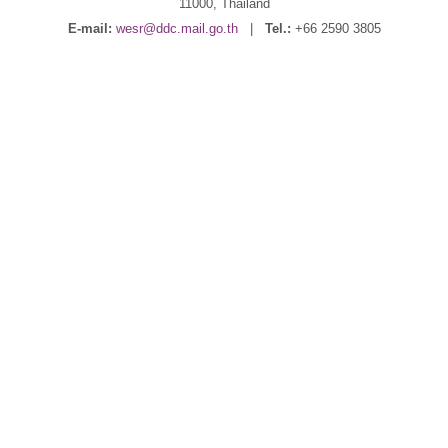
11000, Thailand
E-mail:
wesr@ddc.mail.go.th
|
Tel.:
+66 2590 3805