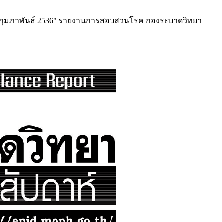
 กุมภาพันธ์ 2536" รายงานการสอบสวนโรค กองระบาดวิทยา