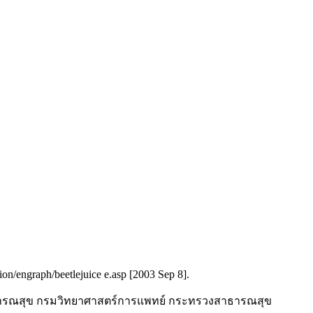
on/engraph/beetlejuice e.asp [2003 Sep 8].
์สาธารณสุข กรมวิทยาศาสตร์การแพทย์ กระทรวงสาธารณสุข