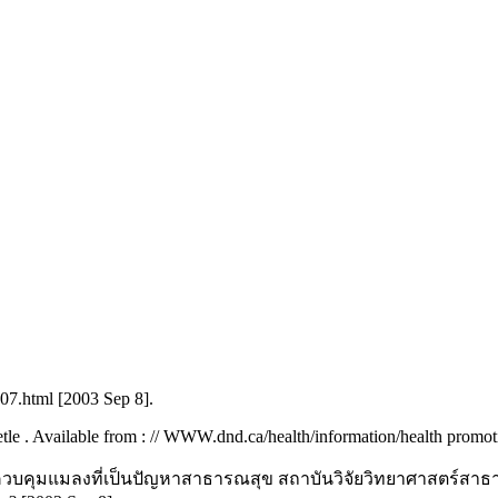
y07.html [2003 Sep 8].
e . Available from : // WWW.dnd.ca/health/information/health promoti
การควบคุมแมลงที่เป็นปัญหาสาธารณสุข สถาบันวิจัยวิทยาศาสตร