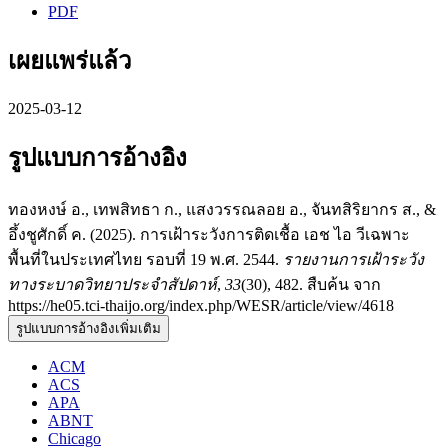
PDF
เผยแพร่แล้ว
2025-03-12
รูปแบบการอ้างอิง
ทองหงษ์ อ., เทพสิทธา ก., แสงวรรณลอย อ., จันทสิริยากร ส., &
อึ้งชูศักดิ์ ค. (2025). การเฝ้าระวังการติดเชื้อ เอช ไอ วีเฉพาะ
พื้นที่ในประเทศไทย รอบที่ 19 พ.ศ. 2544.
รายงานการเฝ้าระวัง
ทางระบาดวิทยาประจำสัปดาห์
,
33
(30), 482. สืบค้น จาก
https://he05.tci-thaijo.org/index.php/WESR/article/view/4618
รูปแบบการอ้างอิงเพิ่มเติม
ACM
ACS
APA
ABNT
Chicago