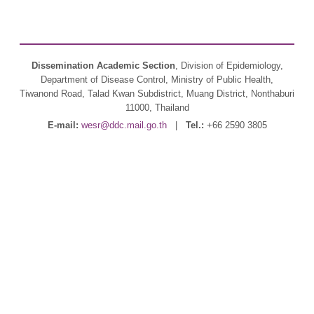
Dissemination Academic Section
, Division of Epidemiology,
Department of Disease Control, Ministry of Public Health,
Tiwanond Road, Talad Kwan Subdistrict, Muang District, Nonthaburi
11000, Thailand
E-mail:
wesr@ddc.mail.go.th
|
Tel.:
+66 2590 3805