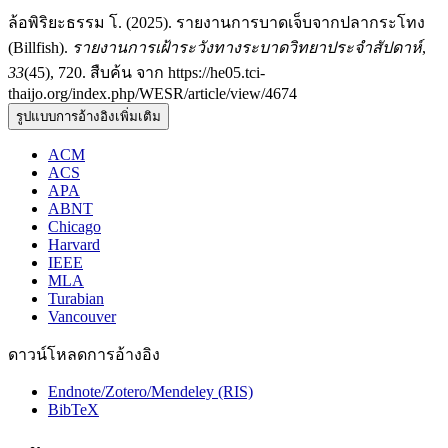
ล้อพิริยะธรรม โ. (2025). รายงานการบาดเจ็บจากปลากระโทง
(Billfish).
รายงานการเฝ้าระวังทางระบาดวิทยาประจำสัปดาห์
,
33
(45), 720. สืบค้น จาก https://he05.tci-
thaijo.org/index.php/WESR/article/view/4674
รูปแบบการอ้างอิงเพิ่มเติม
ACM
ACS
APA
ABNT
Chicago
Harvard
IEEE
MLA
Turabian
Vancouver
ดาวน์โหลดการอ้างอิง
Endnote/Zotero/Mendeley (RIS)
BibTeX