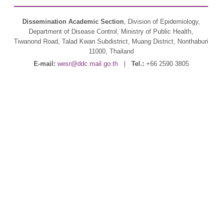
Dissemination Academic Section
, Division of Epidemiology,
Department of Disease Control, Ministry of Public Health,
Tiwanond Road, Talad Kwan Subdistrict, Muang District, Nonthaburi
11000, Thailand
E-mail:
wesr@ddc.mail.go.th
|
Tel.:
+66 2590 3805