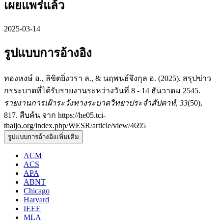
เผยแพร่แล้ว
2025-03-14
รูปแบบการอ้างอิง
ทองหงษ์ อ., ลิขิตยิ่งวรา ล., & นฤพนธ์จึงกุล อ. (2025). สรุปข่าว
กรระบาดที่ได้รับรายงานระหว่างวันที่ 8 - 14 ธันวาดม 2545.
รายงานการเฝ้าระวังทางระบาดวิทยาประจำสัปดาห์
,
33
(50),
817. สืบค้น จาก https://he05.tci-
thaijo.org/index.php/WESR/article/view/4695
รูปแบบการอ้างอิงเพิ่มเติม
ACM
ACS
APA
ABNT
Chicago
Harvard
IEEE
MLA