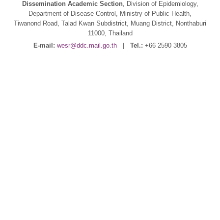
Dissemination Academic Section
, Division of Epidemiology,
Department of Disease Control, Ministry of Public Health,
Tiwanond Road, Talad Kwan Subdistrict, Muang District, Nonthaburi
11000, Thailand
E-mail:
wesr@ddc.mail.go.th
|
Tel.:
+66 2590 3805