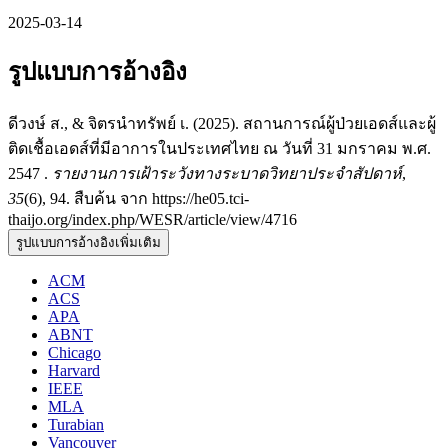
2025-03-14
รูปแบบการอ้างอิง
ดีวงษ์ ส., & จิตรนำทรัพย์ เ. (2025). สถานการณ์ผู้ป่วยเอดส์และผู้
ติดเชื้อเอดส์ที่มีอาการในประเทศไทย ณ วันที่ 31 มกราคม พ.ศ.
2547 .
รายงานการเฝ้าระวังทางระบาดวิทยาประจำสัปดาห์
,
35
(6), 94. สืบค้น จาก https://he05.tci-
thaijo.org/index.php/WESR/article/view/4716
รูปแบบการอ้างอิงเพิ่มเติม
ACM
ACS
APA
ABNT
Chicago
Harvard
IEEE
MLA
Turabian
Vancouver