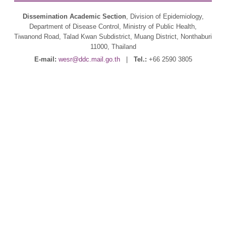
Dissemination Academic Section
, Division of Epidemiology,
Department of Disease Control, Ministry of Public Health,
Tiwanond Road, Talad Kwan Subdistrict, Muang District, Nonthaburi
11000, Thailand
E-mail:
wesr@ddc.mail.go.th
|
Tel.:
+66 2590 3805