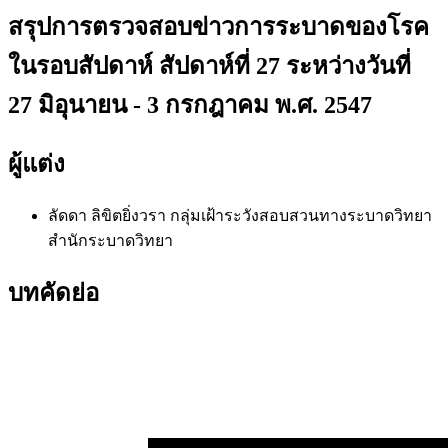
สรุปการตรวจสอบข่าวการระบาดของโรค
ในรอบสัปดาห์ สัปดาห์ที่ 27 ระหว่างวันที่
27 มิอุนายน - 3 กรกฎาคม พ.ศ. 2547
ผู้แต่ง
ลัดดา ลิขิตยิ่งวรา
กลุ่มเฝ้าระวังสอบสวนทางระบาดวิทยา
สำนักระบาดวิทยา
บทคัดย่อ