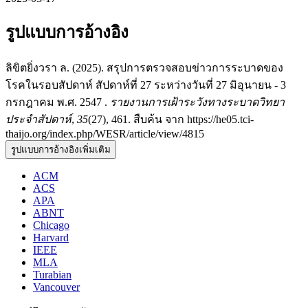
รูปแบบการอ้างอิง
ลิขิตยิ่งวรา ล. (2025). สรุปการตรวจสอบข่าวการระบาดของ
โรคในรอบสัปดาห์ สัปดาห์ที่ 27 ระหว่างวันที่ 27 มิอุนายน - 3
กรกฎาคม พ.ศ. 2547 .
รายงานการเฝ้าระวังทางระบาดวิทยา
ประจำสัปดาห์
,
35
(27), 461. สืบค้น จาก https://he05.tci-
thaijo.org/index.php/WESR/article/view/4815
รูปแบบการอ้างอิงเพิ่มเติม
ACM
ACS
APA
ABNT
Chicago
Harvard
IEEE
MLA
Turabian
Vancouver